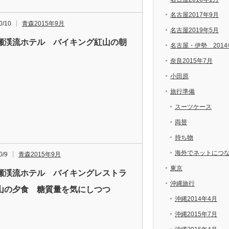
名古屋2017年9月
0/10
青森2015年9月
名古屋2019年5月
瀬渓流ホテル バイキング紅山の朝
名古屋・伊勢 2014
奈良2015年7月
小田原
旅行準備
スーツケース
両替
持ち物
海外でネットにつ
0/9
青森2015年9月
東京
瀬渓流ホテル バイキングレストラ
沖縄旅行
山の夕食 糖質量を気にしつつ
沖縄2014年4月
沖縄2015年7月