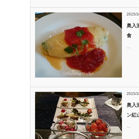
2015/1
奥入
食
…
2015/1
奥入
ン紅
…