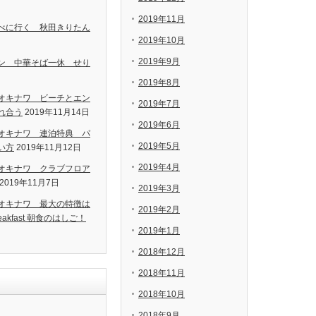
2019年11月
べに行く 秋田きりたん
2019年10月
2019年9月
ン 中華そば一休 せり
2019年8月
オキナワ ビーチとエン
2019年7月
れ合う
2019年11月14日
2019年6月
オキナワ 連泊特典 パ
2019年5月
い方
2019年11月12日
2019年4月
オキナワ クラブフロア
2019年11月7日
2019年3月
オキナワ 最大の特徴は
2019年2月
kfast 朝食のはしご！
2019年1月
2018年12月
2018年11月
2018年10月
2018年9月