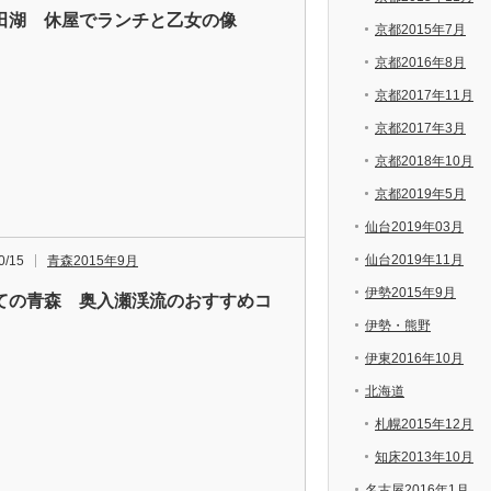
田湖 休屋でランチと乙女の像
京都2015年7月
京都2016年8月
京都2017年11月
京都2017年3月
京都2018年10月
京都2019年5月
仙台2019年03月
仙台2019年11月
0/15
青森2015年9月
伊勢2015年9月
ての青森 奥入瀬渓流のおすすめコ
伊勢・熊野
伊東2016年10月
北海道
札幌2015年12月
知床2013年10月
名古屋2016年1月