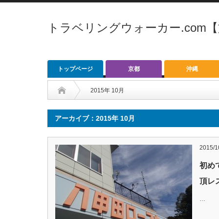
トラベリングウォーカー.com
トップページ
京都
沖縄
2015年 10月
アーカイブ：2015年 10月
2015/1
初め
頂レ
…