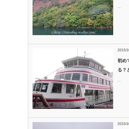
…
2015/1
初め
る？
…
2015/1