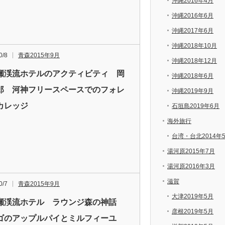
沖縄2016年4月
沖縄2016年6月
沖縄2017年6月
沖縄2018年10月
0/8
青森2015年9月
沖縄2018年12月
瀬渓流ホテルのアクティビティ 岡
沖縄2018年6月
郎 河神フリースペースでのフォレ
沖縄2019年9月
カレッジ
石垣島2019年6月
海外旅行
台湾・台北2014年
湯河原2015年7月
湯河原2016年3月
滋賀
0/7
青森2015年9月
大津2019年5月
瀬渓流ホテル ラウンジ森の神話
彦根2019年5月
ゴのアップルパイとミルフィーユ