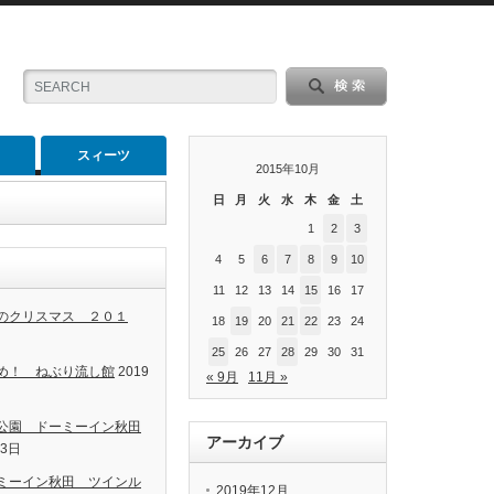
スィーツ
2015年10月
日
月
火
水
木
金
土
1
2
3
4
5
6
7
8
9
10
11
12
13
14
15
16
17
のクリスマス ２０１
18
19
20
21
22
23
24
25
26
27
28
29
30
31
め！ ねぶり流し館
2019
« 9月
11月 »
公園 ドーミーイン秋田
アーカイブ
13日
ミーイン秋田 ツインル
2019年12月