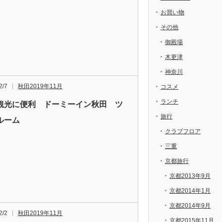
お買い物
その他
御殿場
木更津
神奈川
2/7
秋田2019年11月
コスメ
ランチ
観光に便利 ドーミーイン秋田 ツ
旅行
ルーム
クラブフロア
三重
京都旅行
京都2013年9月
京都2014年1月
京都2014年9月
2/2
秋田2019年11月
京都2015年11月