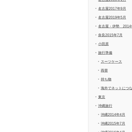
名古屋2017年9月
名古屋2019年5月
名古屋・伊勢 2014
奈良2015年7月
小田原
旅行準備
スーツケース
両替
持ち物
海外でネットにつ
東京
沖縄旅行
沖縄2014年4月
沖縄2015年7月