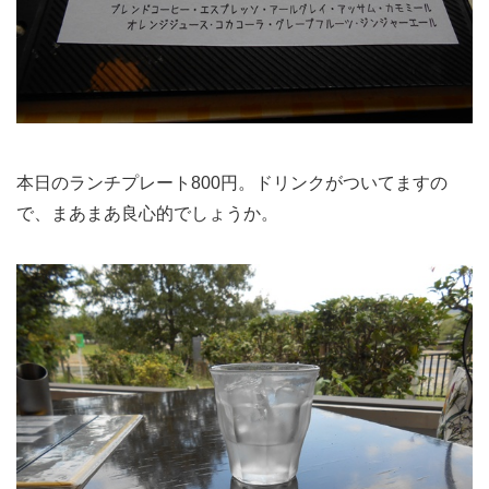
本日のランチプレート800円。ドリンクがついてますの
で、まあまあ良心的でしょうか。