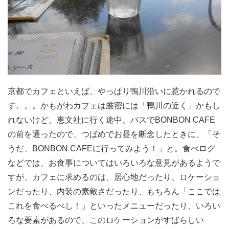
京都でカフェといえば、やっぱり鴨川沿いに惹かれるので
す。。。かもがわカフェは厳密には「鴨川の近く」かもし
れないけど。恵文社に行く途中、バスでBONBON CAFE
の前を通ったので、つばめでお昼を断念したときに、「そ
うだ、BONBON CAFEに行ってみよう！」と。食べログ
などでは、お食事についてはいろいろな意見があるようで
すが、カフェに求めるのは、居心地だったり、ロケーショ
ンだったり、内装の素敵さだったり、もちろん「ここでは
これを食べるべし！」といったメニューだったり、いろい
ろな要素があるので、このロケーションがすばらしい