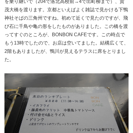
を乗り継いで（204で洛北高校前→4で出町柳まで）、賀
茂大橋を渡ります。京都といえばよく雑誌で見かける下鴨
神社そばの三角州ですね。初めて近くで見たのですが、飛
び石に千鳥や亀の形をしたものがありました。この橋を渡
ってすぐのところが、BONBON CAFEです。この時点で
もう13時でしたので、お店は空いてました。結構広くて、
2階もありましたが、鴨川が見えるテラスに席をとりまし
た。