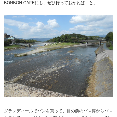
BONBON CAFEにも、ぜひ行っておかねば！と。
グランディールでパンを買って、目の前のバス停からバス