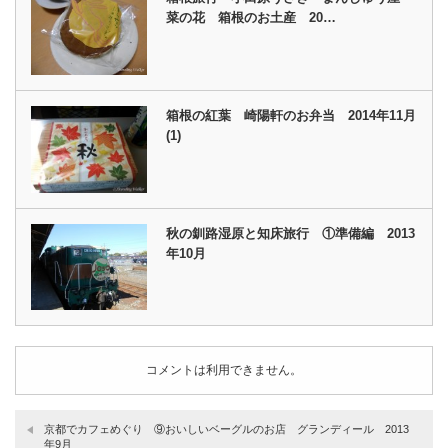
菜の花 箱根のお土産 20…
箱根の紅葉 崎陽軒のお弁当 2014年11月
(1)
秋の釧路湿原と知床旅行 ①準備編 2013
年10月
コメントは利用できません。
京都でカフェめぐり ⑨おいしいベーグルのお店 グランディール 2013
年9月