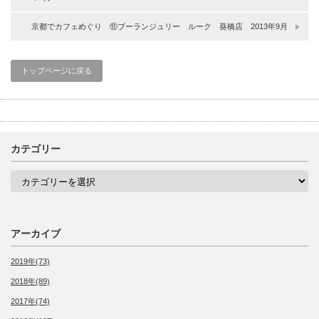
京都でカフェめぐり ⑪ブーランジュリー ルーク 葵橋店 2013年9月
トップページに戻る
カテゴリー
カ
テ
ゴ
リ
ー
アーカイブ
2019年(73)
2018年(89)
2017年(74)