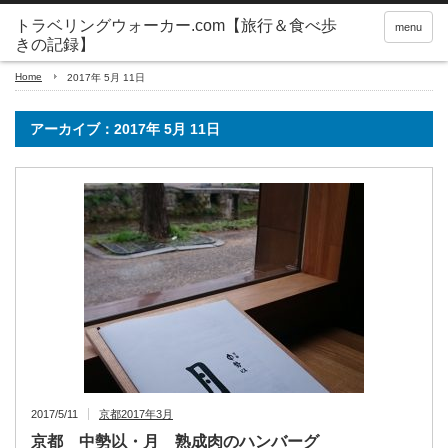
トラベリングウォーカー.com【旅行＆食べ歩
menu
きの記録】
Home
2017年 5月 11日
アーカイブ：2017年 5月 11日
2017/5/11
京都2017年3月
京都 中勢以・月 熟成肉のハンバーグ