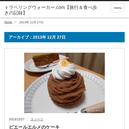
トラベリングウォーカー.com【旅行＆食べ歩
menu
きの記録】
Home
2013年 12月 27日
アーカイブ：2013年 12月 27日
2013/12/27
スィーツ
ピエールエルメのケーキ