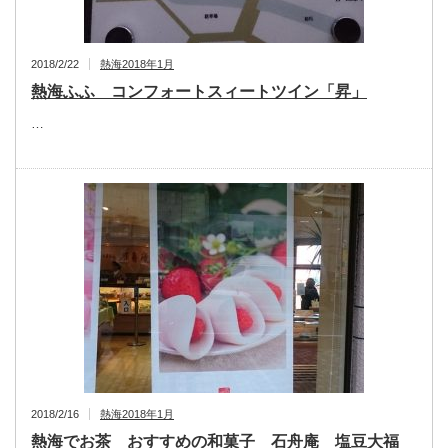
2018/2/22
熱海2018年1月
熱海ふふ コンフォートスィートツイン「昇」
…
2018/2/16
熱海2018年1月
熱海でお茶 おすすめの和菓子 石舟庵 塩豆大福