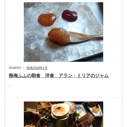
2018/3/4
熱海2018年1月
熱海ふふの朝食 洋食 アラン・ミリアのジャム
…