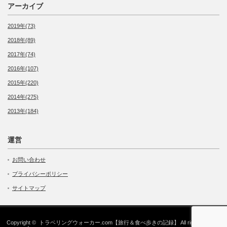
アーカイブ
2019年(73)
2018年(89)
2017年(74)
2016年(107)
2015年(220)
2014年(275)
2013年(184)
運営
お問い合わせ
プライバシーポリシー
サイトマップ
Copyright ©
トラベリングウォーカー.com【旅行＆食べ歩きの記録】
All rights