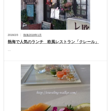
2018/2/3
熱海2018年1月
熱海で人気のランチ 欧風レストラン「クレール」
…