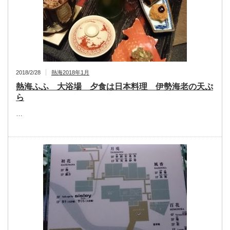
2018/2/28
熱海2018年1月
熱海ふふ 大浴場 夕食は日本料理 伊勢海老の天ぷ
ら
…