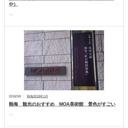
や）
…
2018/3/8
熱海2018年1月
熱海 観光のおすすめ MOA美術館 景色がすごい
…