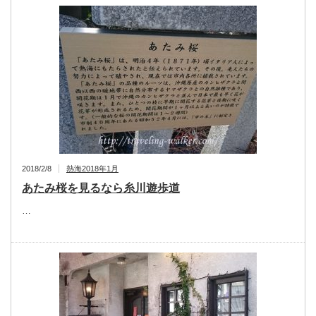
2018/2/8
熱海2018年1月
あたみ桜を見るなら糸川遊歩道
…