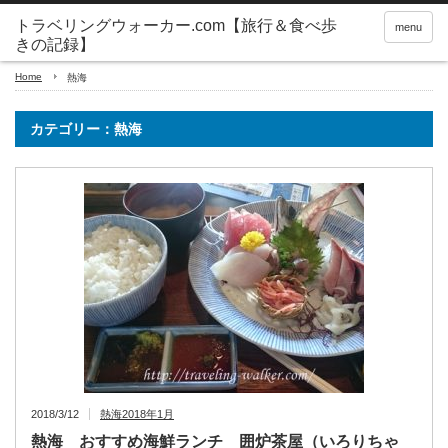
トラベリングウォーカー.com【旅行＆食べ歩
menu
きの記録】
Home
熱海
カテゴリー：熱海
2018/3/12
熱海2018年1月
熱海 おすすめ海鮮ランチ 囲炉茶屋（いろりちゃ