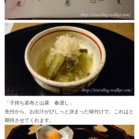
「子持ち若布と山菜 春浸し」
先付から、お出汁がびしっと決まった味付けで、これはと
期待させてくれます。