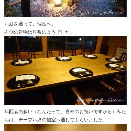
お庭を通って、個室へ。
左側の建物は座敷のようでした。
年配者の多い（なんたって、喜寿のお祝いですから）私た
ちは、テーブル席の個室へ通してもらいました。