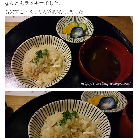
なんともラッキーでした。
ものすご～く、いい匂いがしました。