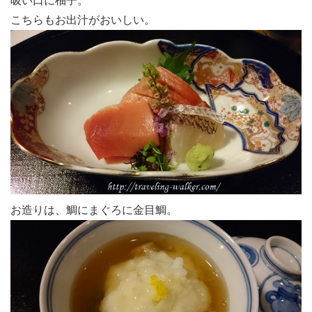
吸い口に柚子。
こちらもお出汁がおいしい。
お造りは、鯛にまぐろに金目鯛。