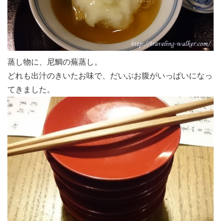
蒸し物に、尼鯛の蕪蒸し。
どれも出汁のきいたお味で、だいぶお腹がいっぱいになっ
てきました。