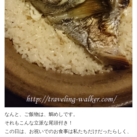
なんと、ご飯物は、鯛めしです。
それもこんな立派な尾頭付き！
この日は、お祝いでのお食事は私たちだけだったらしく、