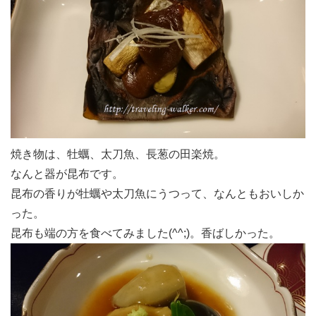
焼き物は、牡蠣、太刀魚、長葱の田楽焼。
なんと器が昆布です。
昆布の香りが牡蠣や太刀魚にうつって、なんともおいしか
った。
昆布も端の方を食べてみました(^^;)。香ばしかった。