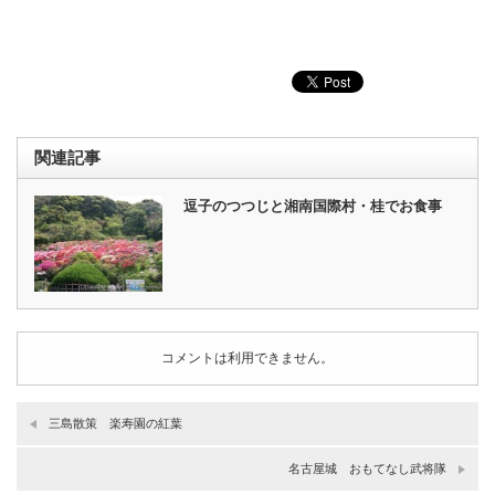
関連記事
逗子のつつじと湘南国際村・桂でお食事
コメントは利用できません。
三島散策 楽寿園の紅葉
名古屋城 おもてなし武将隊