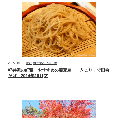
2014/11/1
旅行
,
軽井沢2014年10月
軽井沢の紅葉 おすすめの蕎麦屋 「きこり」で田舎
そば 2014年10月(2)
…