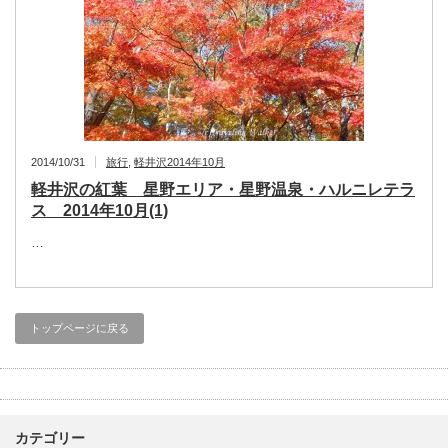
2014/10/31
旅行
,
軽井沢2014年10月
軽井沢の紅葉 星野エリア・星野温泉・ハルニレテラ
ス 2014年10月(1)
…
トップページに戻る
カテゴリー