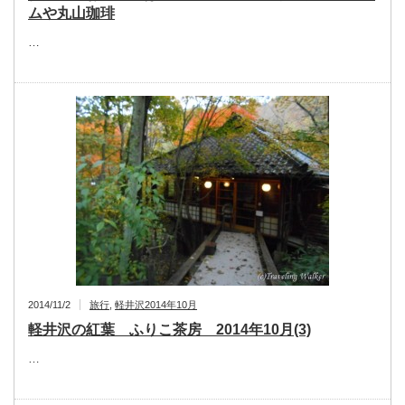
ムや丸山珈琲
…
2014/11/2
旅行
,
軽井沢2014年10月
軽井沢の紅葉 ふりこ茶房 2014年10月(3)
…