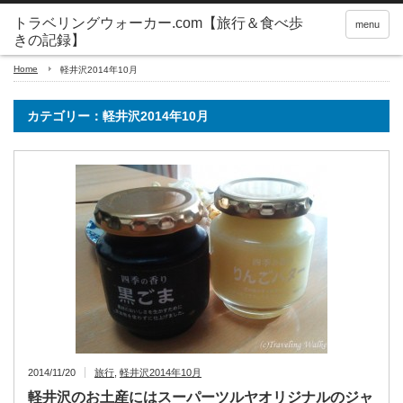
トラベリングウォーカー.com【旅行＆食べ歩
menu
きの記録】
Home
軽井沢2014年10月
カテゴリー：軽井沢2014年10月
2014/11/20
旅行
,
軽井沢2014年10月
軽井沢のお土産にはスーパーツルヤオリジナルのジャ