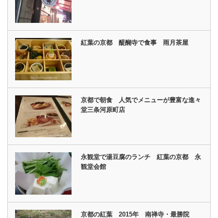
紅葉の京都 醍醐寺で食事 雨月茶屋
京都で朝食 人気でメニューが豊富な進々
堂三条河原町店
永観堂で湯豆腐のランチ 紅葉の京都 永
観堂会館
京都の紅葉 2015年 南禅寺・最勝院