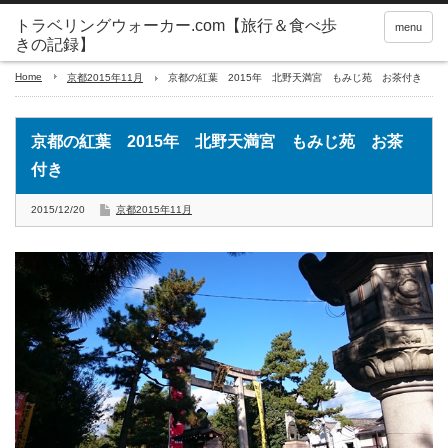
トラベリングウォーカー.com【旅行＆食べ歩
menu
きの記録】
Home
京都2015年11月
京都の紅葉 2015年 北野天満宮 もみじ苑 お茶付き
京都の紅葉 2015年 北野天満宮 もみじ苑 お茶
付き
2015/12/20
京都2015年11月