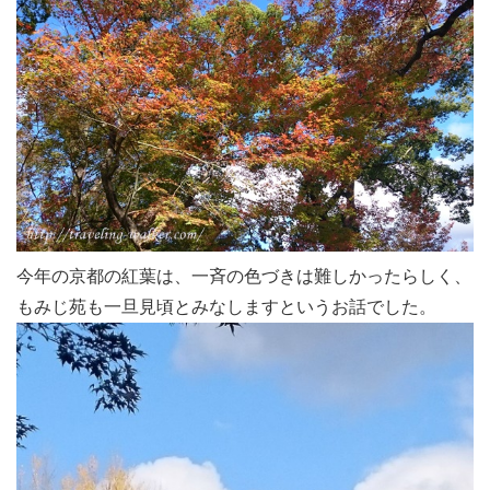
今年の京都の紅葉は、一斉の色づきは難しかったらしく、
もみじ苑も一旦見頃とみなしますというお話でした。