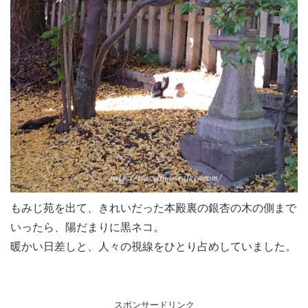
もみじ苑を出て、きれいだった本殿裏の銀杏の木の側まで
いったら、陽だまりに黒ネコ。
暖かい日差しと、人々の視線をひとり占めしていました。
スポンサードリンク