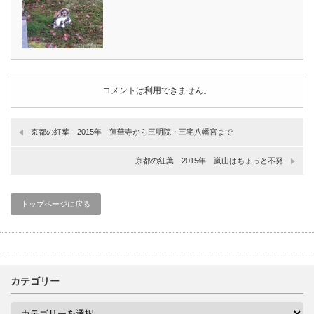
コメントは利用できません。
京都の紅葉 2015年 蓮華寺から三明院・三宅八幡宮まで
京都の紅葉 2015年 嵐山はちょっと不発
トップページに戻る
カテゴリー
カ