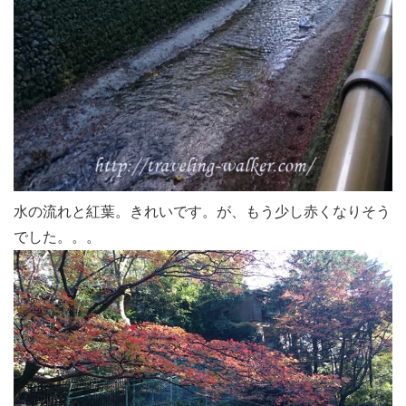
水の流れと紅葉。きれいです。が、もう少し赤くなりそう
でした。。。