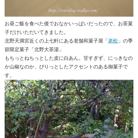
お昼ご飯を食べた後でおなかいっぱいだったので、お茶菓
子だけいただいてきました。
北野天満宮近くの上七軒にある老舗和菓子屋「
老松
」の季
節限定菓子「北野大茶湯」
もちっとねちっとした皮に白あん。甘すぎず、にっきなの
か山椒なのか、ぴりっとしたアクセントのある御菓子で
す。