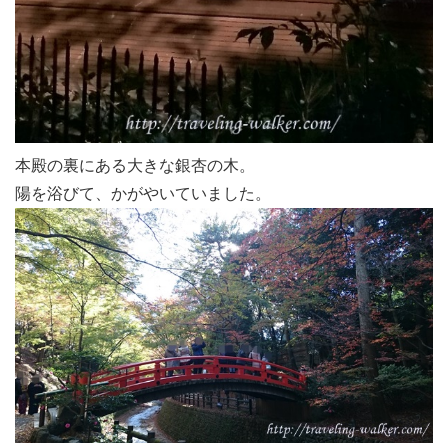
本殿の裏にある大きな銀杏の木。
陽を浴びて、かがやいていました。