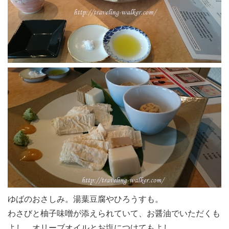
ゆばのおさしみ。湯葉豆腐やひろうすも。
わさびと柚子味噌が添えられていて、お醤油でいただくも
よし、オリーブオイルとお塩につけてもよし。