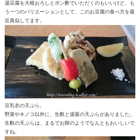
湯豆腐を大根おろしとポン酢でいただくのもいいけど、も
う一つのバリエーションとして、このお豆腐の食べ方を最
近真似してます。
豆乳衣の天ぷら。
野菜やキノコ以外に、生麩と湯葉の天ぷらがありました。
生麩の天ぷらは、まるでお餅のようでなんともおいしいで
すね。