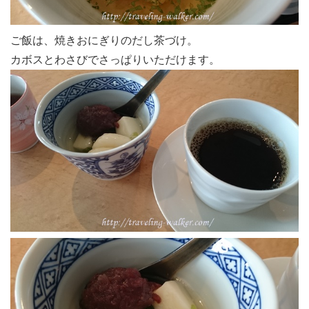
ご飯は、焼きおにぎりのだし茶づけ。
カボスとわさびでさっぱりいただけます。